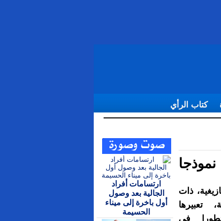
كتاب الرأي
 نموذجا
ارتسامات أفراد
ازيغية، ذات
الجالية بعد وصول
أول باخرة إلى ميناء
ة، تعبيرها
الحسيمة
طورا في