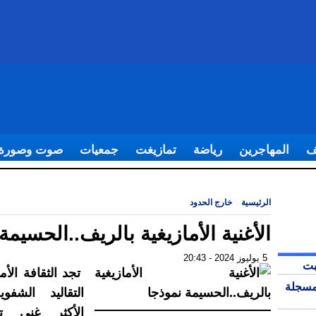
ف
المهاجرين
رياضة
تمازيغت
جمعيات
صوت وصورة
الرئيسية
|
خارج الحدود
|
الأغنية الأمازيغية بالريف..الحسيمة نموذجا
الأغنية الأمازيغية بالريف..الحسيمة
5 يوليوز 2024 - 20:43
بت
تجد الثقافة الأم
مسجلة
التقاليد الشفوي
الأكثر غنى ت