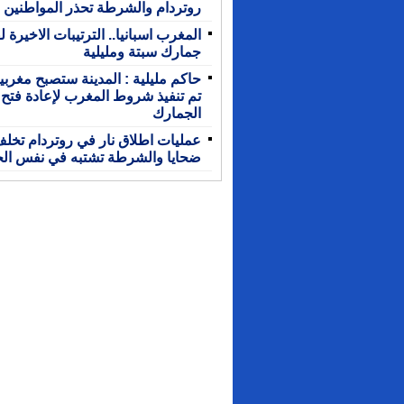
روتردام والشرطة تحذر المواطنين
المغرب اسبانيا.. الترتيبات الاخيرة ل
جمارك سبتة ومليلية
حاكم مليلية : المدينة ستصبح مغربية
تم تنفيذ شروط المغرب لإعادة فتح
الجمارك
عمليات اطلاق نار في روتردام تخل
ضحايا والشرطة تشتبه في نفس الج