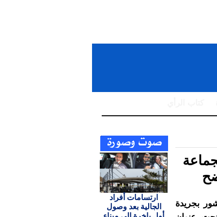
كتاب الرأي
لمشرفة توضح
جماعة
ضح
ارتسامات أفراد
شور بجريدة
الجالية بعد وصول
أول باخرة إلى ميناء