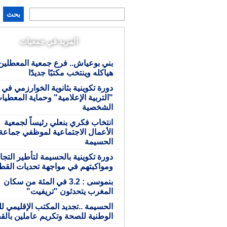
بحث
المزيد في جمعيات
بني بوعياش.. فرع جمعية المعطلين
هياكله وينتخب مكتبًا جديدًا
دورة تكوينية بثانوية الخوارزمي في
"التربية الإعلامية" وحماية المعطيا
الشخصية
انتخاب فكري بنعلي رئيساً لجمعية
الأعمال الاجتماعية لموظفي جماعة
الحسيمة
دورة تكوينية بالحسيمة لتأطير التجا
ومواكبتهم في مواجهة تحديات القط
بنموسى : 3.2 في المئة من سكان
المغرب يتحدثون "تريفيت"
الحسيمة ..تجديد المكتب الإقليمي ل
الوطنية للصحة وتكريم عاملين بالق