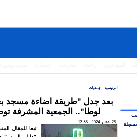
ف
المهاجرين
رياضة
تمازيغت
جمعيات
صوت وصورة
الرئيسية
|
جمعيات
|
بعد جدل "طريقة اضاءة مسجد بجماعة لوطا".. الجمعية ا
بعد جدل "طريقة اضاءة مسجد ب
لوطا".. الجمعية المشرفة تو
بت
25 شتنبر 2024 - 13:35
مسجلة
تبعا للمقال المن