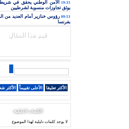
الأمن الوطني يحقق في شريط 
19:33
يوثق تجاوزات منسوبة لشرطيين
رؤوس خنازير أمام العديد من ال
09:53
بفرنسا
قيم هذا المقال
الأكثر تعليقا
الأعلى تقييماً
الأكثر شع
الكلمات الدليلية:
لا يوجد كلمات دليلية لهذا الموضوع