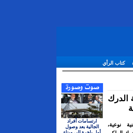
كتاب الرأي
 اقليم الحسيمة
 الدرك
ة
ارتسامات أفراد
ة نوعية،
الجالية بعد وصول
أول باخرة إلى ميناء