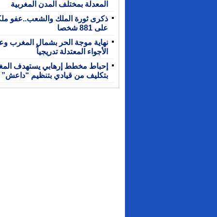
المعدلة بمختلف المدن المغربية
ذكرى ثورة الملك والشعب..عفو مل
على 881 شخصا
نهاية موجة الحر بشمال المغرب وع
الأجواء المعتدلة تدريجياً
إحباط مخطط إرهابي يستهدف الم
بتكليف من قيادي بتنظيم “داعش”