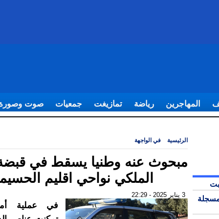
ف
المهاجرين
رياضة
تمازيغت
جمعيات
صوت وصورة
الرئيسية
|
في الواجهة
|
مبحوث عنه وطنيا يسقط في قبضة الدرك الملكي نواحي
مبحوث عنه وطنيا يسقط في قبضة
الملكي نواحي اقليم الحسيم
بت
3 يناير 2025 - 22:29
مسجلة
في عملية أمني