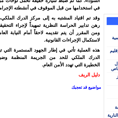
السوداء. كما تم ضبط سيارة خفيفة تحمل لوحات مزو
في استخدامها من قبل الموقوف في أنشطته الإجرام
وقد تم اقتياد المشتبه به إلى مركز الدرك الملكي
رهن تدابير الحراسة النظرية تمهيداً لإجراء التحقيق
ومن المقرر أن يتم تقديمه لاحقاً أمام النيابة العا
مية
لاستكمال الإجراءات القانونية.
هذه العملية تأتي في إطار الجهود المستمرة التي تب
قليم
الدرك الملكي للحد من الجريمة المنظمة وضب
ل
الخطيرة التي تهدد الأمن العام.
دليل الريف
مواضيع قد تعجبك
ة
نارية