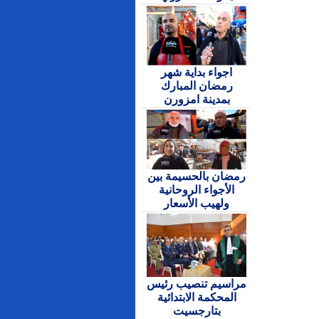
اجواء بداية شهر
رمضان المبارك
بمدينة امزورن
رمضان بالحسيمة بين
الأجواء الروحانية
ولهيب الأسعار
مراسيم تنصيب رئيس
المحكمة الابتدائية
بتارجسيت