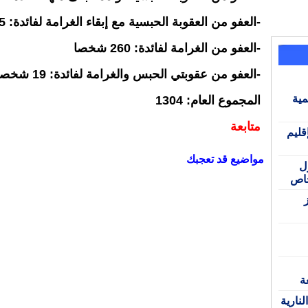
-العفو من العقوبة الحبسية مع إبقاء الغرامة لفائدة: 15 شخصا
-العفو من الغرامة لفائدة: 260 شخصا
-العفو من عقوبتي الحبس والغرامة لفائدة: 19 شخصا
مية
المجموع العام: 1304
متابعة
قليم
مواضيع قد تعجبك
ل
ة
نارية