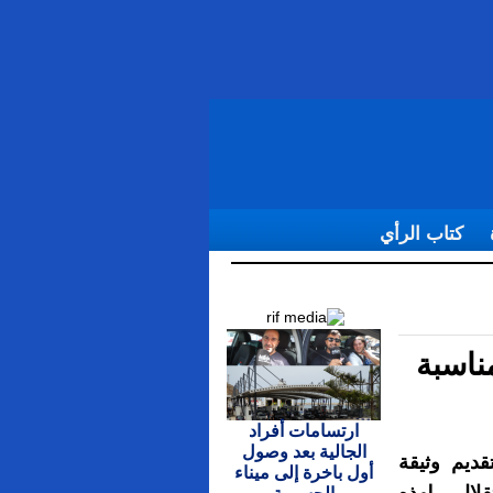
كتاب الرأي
خاص بمناسبة
ارتسامات أفراد
الجالية بعد وصول
قديم وثيقة
أول باخرة إلى ميناء