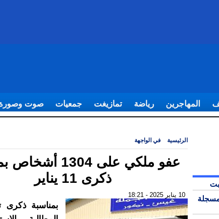
ف
المهاجرين
رياضة
تمازيغت
جمعيات
صوت وصورة
الرئيسية
|
في الواجهة
|
عفو ملكي على 1304 أشخاص بمناسبة ذكرى 11 يناير
عفو ملكي على 1304 أش
ذكرى 11 يناير
بت
10 يناير 2025 - 18:21
مسجلة
بمناسبة ذكرى ت