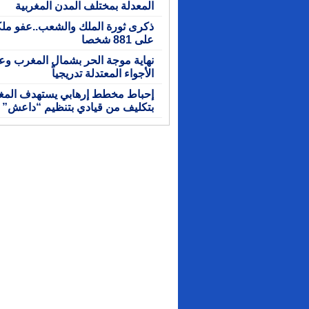
المعدلة بمختلف المدن المغربية
ذكرى ثورة الملك والشعب..عفو مل
على 881 شخصا
نهاية موجة الحر بشمال المغرب وع
الأجواء المعتدلة تدريجياً
إحباط مخطط إرهابي يستهدف الم
بتكليف من قيادي بتنظيم “داعش”