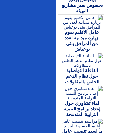
بخصوص سير مشاريع
التهيئة
عامل الاقليم يقوم
بزيارة ميدانية لعدد
من المرافق ببني
بوعياش
القافلة التواصلية
حول نظام الدعم
الخاص بالمقاولات
لقاء تشاوري حول
إعداد برنامج التنمية
الترابية المندمجة
مراسيم تنصيب عامل