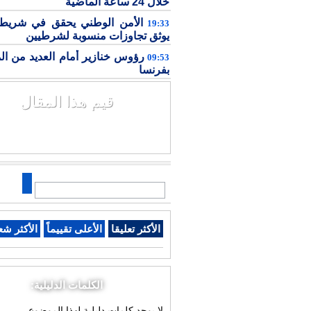
خلال 24 ساعة الماضية
الأمن الوطني يحقق في شريط 
19:33
يوثق تجاوزات منسوبة لشرطيين
رؤوس خنازير أمام العديد من ال
09:53
بفرنسا
قيم هذا المقال
الأكثر تعليقا
الأعلى تقييماً
الأكثر شع
الكلمات الدليلية:
لا يوجد كلمات دليلية لهذا الموضوع