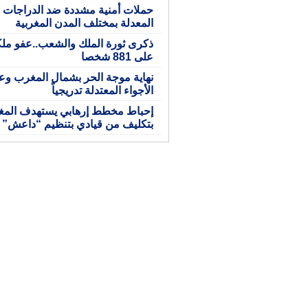
حملات أمنية مشددة ضد الدراجات ال
المعدلة بمختلف المدن المغربية
ذكرى ثورة الملك والشعب..عفو مل
على 881 شخصا
نهاية موجة الحر بشمال المغرب وع
الأجواء المعتدلة تدريجياً
إحباط مخطط إرهابي يستهدف الم
بتكليف من قيادي بتنظيم “داعش”