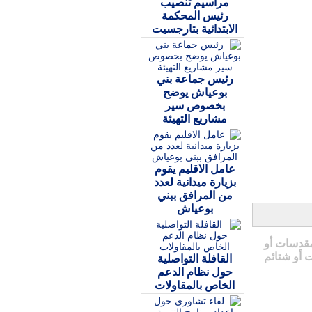
مراسيم تنصيب
رئيس المحكمة
الابتدائية بتارجسيت
رئيس جماعة بني
بوعياش يوضح
بخصوص سير
مشاريع التهيئة
عامل الاقليم يقوم
بزيارة ميدانية لعدد
من المرافق ببني
بوعياش
مقدسات أو
 أو شتائم
القافلة التواصلية
حول نظام الدعم
الخاص بالمقاولات