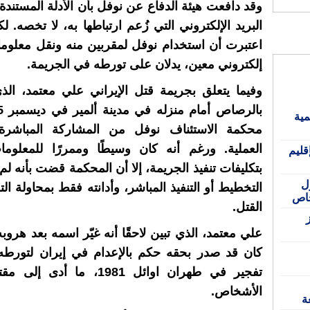
وقد دافعت هيئة الدفاع عن نوفل بأن الأدلة المستندة
البريد الإلكتروني التي زُعم ارتباطها به، لا تخصه. 
اعتبرت أن استخدام نوفل لمقربين منه ونقل معلوم
إلكتروني معين، يدلان على تورطه في الجريمة.
وفيما يتعلق بجريمة قتل الإيراني علي معتمد، الذي 
مية
محكمة الاستئناف نوفل من المشاركة المباشرة
العملية. ورغم أنه كان وسيطًا وممررًا للمعلوما
قليم
بتكليفات تنفيذ الجريمة، إلا أن المحكمة قضت بأنه ل
ل
التخطيط أو التنفيذ المباشر، وأدانته فقط بمحاولة ا
القتل.
علي معتمد، الذي تبين لاحقًا أنه غيّر اسمه بعد هروب
كان قد صدر بحقه حكم بالإعدام في إيران لتورطه
تفجير في طهران اوائل 1981، ما 
الأشخاص.
ة