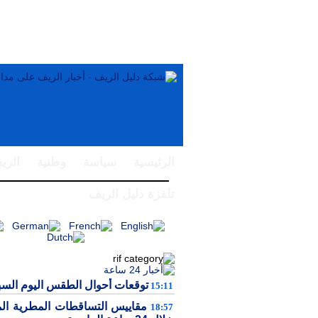
الرئيسية
سياسة
وطنية
الري
تلفزة دليل الريف
توقعات أحوال الطقس اليوم الس
15:11
مقاييس التساقطات المطرية ال
18:57