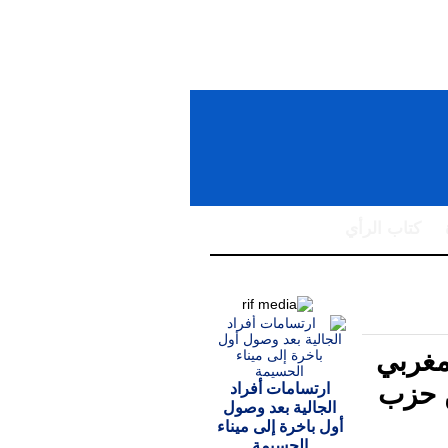
كتاب الرأي
يراني بايعاز من
مغربي
ن حزب
ارتسامات أفراد
الجالية بعد وصول
أول باخرة إلى ميناء
الحسيمة