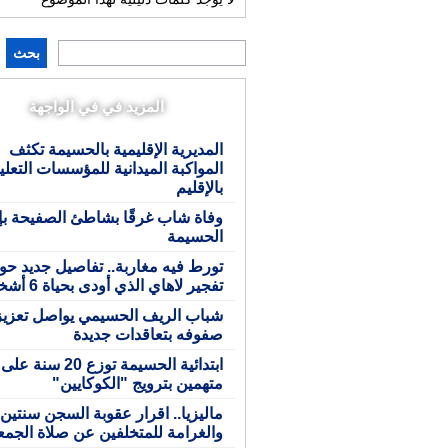
بحث
المزيد في في الواجهة
المديرية الإقليمية بالحسيمة تكثف
المواكبة الميدانية للمؤسسات التعلي
بالإقليم
وفاة شاب غرقًا بشاطئ الصفيحة بإ
الحسيمة
تورط فيه مغاربة.. تفاصيل جديد حو
تفجير لاهاي الذي أودى بحياة 6 أشخاص
شباب الريف الحسيمي يواصل تعزيز
صفوفه بتعاقدات جديدة
ابتدائية الحسيمة توزع 20 سنة على
متهمين بترويج "الكوكايين"
ماليزيا.. اقرار عقوبة السجن سنتين
والغرامة للمتخلفين عن صلاة الجمع