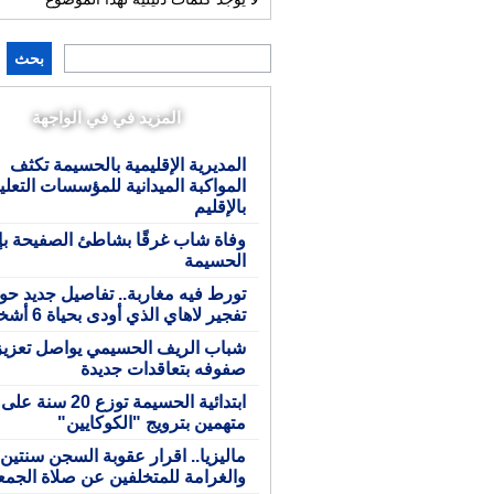
بحث
المزيد في في الواجهة
المديرية الإقليمية بالحسيمة تكثف
المواكبة الميدانية للمؤسسات التعلي
بالإقليم
وفاة شاب غرقًا بشاطئ الصفيحة بإ
الحسيمة
تورط فيه مغاربة.. تفاصيل جديد حو
تفجير لاهاي الذي أودى بحياة 6 أشخاص
شباب الريف الحسيمي يواصل تعزيز
صفوفه بتعاقدات جديدة
ابتدائية الحسيمة توزع 20 سنة على
متهمين بترويج "الكوكايين"
ماليزيا.. اقرار عقوبة السجن سنتين
والغرامة للمتخلفين عن صلاة الجمع