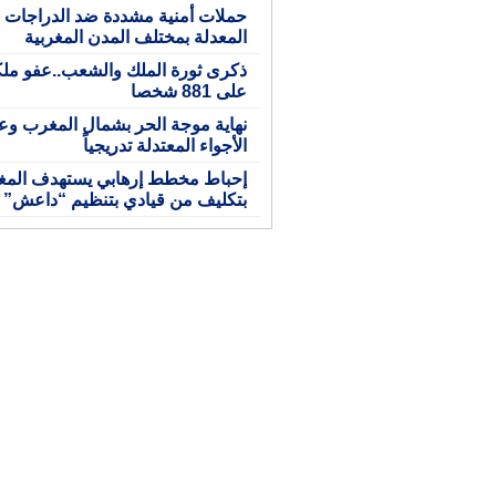
حملات أمنية مشددة ضد الدراجات ال
المعدلة بمختلف المدن المغربية
ذكرى ثورة الملك والشعب..عفو مل
على 881 شخصا
نهاية موجة الحر بشمال المغرب وع
الأجواء المعتدلة تدريجياً
إحباط مخطط إرهابي يستهدف الم
بتكليف من قيادي بتنظيم “داعش”