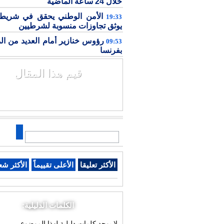
خلال 24 ساعة الماضية
الأمن الوطني يحقق في شريط 
19:33
يوثق تجاوزات منسوبة لشرطيين
رؤوس خنازير أمام العديد من ال
09:53
بفرنسا
قيم هذا المقال
الأكثر تعليقا
الأعلى تقييماً
الأكثر شع
الكلمات الدليلية:
لا يوجد كلمات دليلية لهذا الموضوع