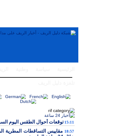
الرئيسية
سياسة
وطنية
الري
تلفزة دليل الريف
توقعات أحوال الطقس اليوم الس
15:11
مقاييس التساقطات المطرية ال
18:57