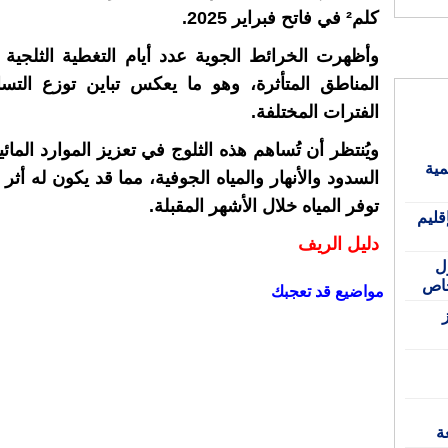
كلم² في فاتح فبراير 2025.
وأظهرت الخرائط الجوية عدد أيام التغطية الثلجي
المناطق المتأثرة، وهو ما يعكس تباين توزع التس
الفترات المختلفة.
ويُنتظر أن تُساهم هذه الثلوج في تعزيز الموارد المائي
مية
السدود والأنهار والمياه الجوفية، مما قد يكون له أثر
توفر المياه خلال الأشهر المقبلة.
قليم
دليل الريف
ل
مواضيع قد تعجبك
ة