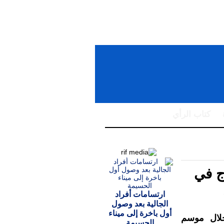
كتاب الرأي
ج في
ارتسامات أفراد
الجالية بعد وصول
أول باخرة إلى ميناء
لال موسم
الحسيمة