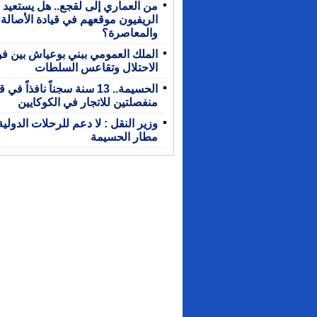
من العماري إلى لقجع.. هل يستعيد
الريفيون موقعهم في قيادة الأصالة
والمعاصرة؟
الملك العمومي ببني بوعياش بين 
الاحتلال وتقاعس السلطات
الحسيمة.. 13 سنة سجناً نافذاً 
منفصلتين للاتجار في الكوكايين
وزير النقل : لا دعم للرحلات الدولية
مطار الحسيمة