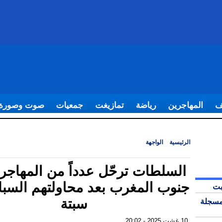
ف
المهاجرين
رياضة
تمازيغت
جمعيات
صوت وصورة
الرئيسية
|
الواجهة
|
السلطات ترحّل عدداً من المهاجرين إلى جنوب المغرب بعد
السباحة نحو سبتة
السلطات ترحّل عدداً من المهاجر
جنوب المغرب بعد محاولتهم السبا
بت
سبتة
مسجلة
10 غشت 2025 - 20:02