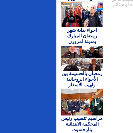
 أو شتائم
اجواء بداية شهر
رمضان المبارك
بمدينة امزورن
رمضان بالحسيمة بين
الأجواء الروحانية
ولهيب الأسعار
مراسيم تنصيب رئيس
المحكمة الابتدائية
بتارجسيت