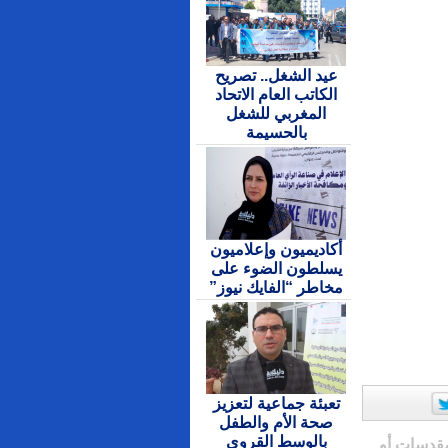
عيد الشغل.. تصريح
الكاتب العام الاتحاد
المغربي للشغل
بالحسيمة
أكاديميون وإعلاميون
يسلطون الضوء على
مخاطر “الفايك نيوز”
تعبئة جماعية لتعزيز
صحة الأم والطفل
بالوسط القروي
مقدسات أو