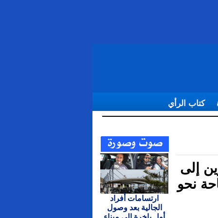
كتاب الرأي
 محاولتهم
ين إلى
حة نحو
ارتسامات أفراد
الجالية بعد وصول
أول باخرة إلى ميناء