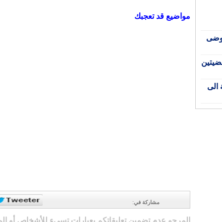
مواضيع قد تعجبك
فوضى
في قضيتين
 الى
مشاركة في
:
المرجو عدم تضمين تعليقاتكم بعبارات تسيء للأشخاص أو ال