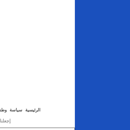
الرئيسية
سياسة
وطن
إجعلن