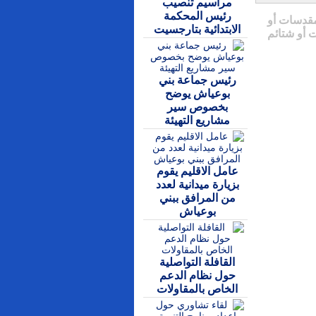
مراسيم تنصيب
رئيس المحكمة
مقدسات أو
الابتدائية بتارجسيت
 أو شتائم
رئيس جماعة بني
بوعياش يوضح
بخصوص سير
مشاريع التهيئة
عامل الاقليم يقوم
بزيارة ميدانية لعدد
من المرافق ببني
بوعياش
القافلة التواصلية
حول نظام الدعم
الخاص بالمقاولات