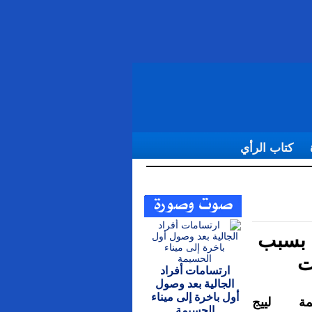
كتاب الرأي
ستفادة من
ة بسبب
ت
ارتسامات أفراد
الجالية بعد وصول
أول باخرة إلى ميناء
ة لييج
الحسيمة