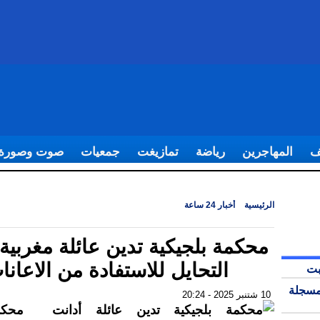
ف
المهاجرين
رياضة
تمازيغت
جمعيات
صوت وصورة
الرئيسية
|
أخبار 24 ساعة
|
محكمة بلجيكية تدين عائلة مغربية بسبب التحايل للا
الاعانات
محكمة بلجيكية تدين عائلة مغربي
التحايل للاستفادة من الاعانا
بت
مسجلة
10 شتنبر 2025 - 20:24
أدانت محكم