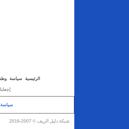
الرئيسية
سياسة
وطن
إجعلن
سياسة 
شبكة دليل الريف © 2007-2016