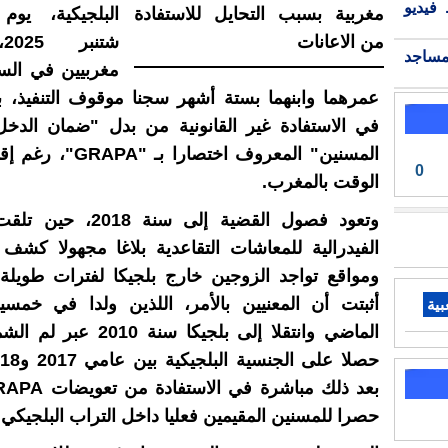
فيديو
ش
مساجد
مغربيين في الس
عمرهما وابنهما بستة أشهر سجنا موقوف التنفيذ، 
في الاستفادة غير القانونية من بدل "ضمان الدخ
المسنين" المعروف اختصارا 
0
الوقت بالمغرب.
وتعود فصول القضية إلى سنة
الفيدرالية للمعاشات التقاعدية بلاغا مجهولا كشف
ومواقع تواجد الزوجين خارج بلجيكا لفترات طويلة.
أثبتت أن المعنيين بالأمر، اللذين ولدا في خمسي
بية
الماضي وانتقلا إلى بلجيكا سنة 
حصرا للمسنين المقيمين فعليا داخل التراب البلجيكي.