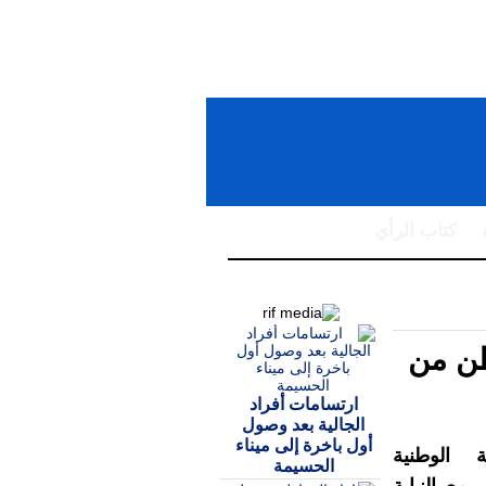
كتاب الرأي
الإسبانية تعترض 6.5 طن من
ارتسامات أفراد
الجالية بعد وصول
أول باخرة إلى ميناء
 الوطنية
الحسيمة