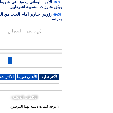
الأمن الوطني يحقق في شريط 
19:33
يوثق تجاوزات منسوبة لشرطيين
رؤوس خنازير أمام العديد من ال
09:53
بفرنسا
قيم هذا المقال
الأكثر تعليقا
الأعلى تقييماً
الأكثر شع
الكلمات الدليلية:
لا يوجد كلمات دليلية لهذا الموضوع