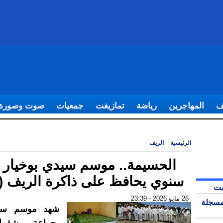
ف
المهاجرين
رياضة
تمازيغت
جمعيات
صوت وصورة
الرئيسية
|
الريف
|
الحسيمة.. موسم سيدي بوخيار تقليد سنوي يحافظ على ذاكرة 
الحسيمة.. موسم سيدي بوخيار ت
سنوي يحافظ على ذاكرة الريف (ف
بت
26 مايو 2026 - 23:39
مسجلة
شهد موسم سيد