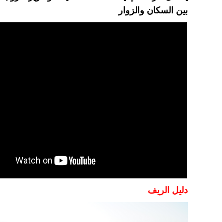
بين السكان والزوار
دليل الريف