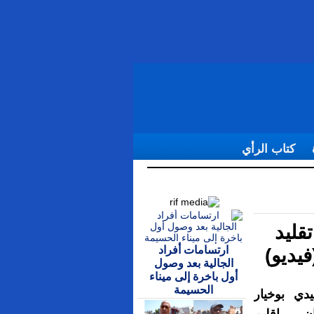
كتاب الرأي
الريف (فيديو)
قليد
ارتسامات أفراد
يديو)
الجالية بعد وصول
أول باخرة إلى ميناء
الحسيمة
ي بوخيار