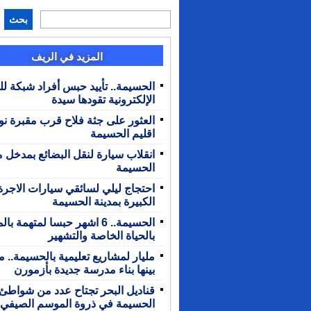
بحث
المزيد في الريف
الحسيمة.. تأييد حبس أفراد شبكة لل
الإلكترونية تقودها سيدة
العثور على جثة فلاح قرب مقبرة ن
اقليم الحسيمة
انقلاب سيارة لنقل البضائع بمدخل م
الحسيمة
احتجاج ليلي لسائقي سيارات الاجرة
الكبيرة بمدينة الحسيمة
الحسيمة.. 6 اشهر حبسا لمتهمة ب
بالحياة الخاصة والتشهير
مليار لمشاريع تعليمية بالحسيمة.. 
بينها بناء مدرسة جديدة بأزمورن
قناديل البحر تجتاح عدد من شواطئ 
الحسيمة في ذروة الموسم الصيفي